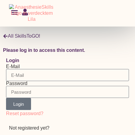
Events calendar
All SkillsToGO!
Please log in to access this content.
Login
E-Mail
Password
Login
Reset password?
Not registered yet?